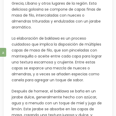
Grecia, Líbano y otros lugares de la región. Esta
deliciosa golosina se compone de capas finas de
masa de filo, intercaladas con nueces o
almendras trituradas y endulzadas con un jarabe
aromático.
La elaboración de baklawa es un proceso
cuidadoso que implica la disposición de múltiples
capas de masa de filo, que son pinceladas con
mantequilla o aceite entre cada capa para lograr
una textura escamosa y crujiente. Entre estas
capas se esparce una mezcla de nueces o
almendras, y a veces se añaden especias como
canela para agregar un toque de sabor.
Después de hornear, el baklawa se baña en un
jarabe dulce, generalmente hecho con azúcar,
agua y a menudo con un toque de miel y jugo de
limón. Este jarabe se absorbe en las capas de
masa, creando una textura jugosa y dulce, y