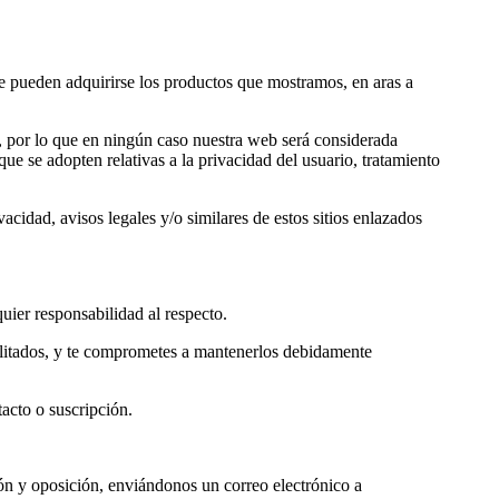
de pueden adquirirse los productos que mostramos, en aras a
e, por lo que en ningún caso nuestra web
será considerada
ue se adopten relativas a la privacidad del usuario, tratamiento
acidad, avisos legales y/o similares de estos sitios enlazados
uier responsabilidad al respecto.
acilitados, y te comprometes a mantenerlos debidamente
acto o suscripción.
ión y oposición, enviándonos un correo electrónico a