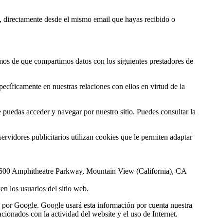
l, directamente desde el mismo email que hayas recibido o
mamos de que compartimos datos con los siguientes prestadores de
pecíficamente en nuestras relaciones con ellos en virtud de la
 puedas acceder y navegar por nuestro sitio. Puedes consultar la
servidores publicitarios utilizan cookies que le permiten adaptar
n 1600 Amphitheatre Parkway, Mountain View (California), CA
en los usuarios del sitio web.
a por Google. Google usará esta información por cuenta nuestra
acionados con la actividad del website y el uso de Internet.