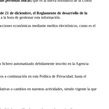
as personas físicas
) que es la nueva normativa de la Unión
de 21 de diciembre, el Reglamento de desarrollo de la
a la hora de gestionar esta información.
nsacciones económicas mediante medios electrónicos, como es el
un fichero automatizado debidamente inscrito en la Agencia
os a continuación en esta Política de Privacidad, hasta el
ativas o cambios en nuestras actividades, siendo vigente la que