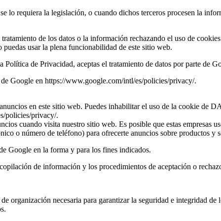
se lo requiera la legislación, o cuando dichos terceros procesen la inf
 tratamiento de los datos o la información rechazando el uso de cookies
 puedas usar la plena funcionabilidad de este sitio web.
ta Política de Privacidad, aceptas el tratamiento de datos por parte de G
ad de Google en
https://www.google.com/intl/es/policies/privacy/
.
anuncios en este sitio web. Puedes inhabilitar el uso de la cookie de D
s/policies/privacy/
.
ncios cuando visita nuestro sitio web. Es posible que estas empresas usen
ónico o número de teléfono) para ofrecerte anuncios sobre productos y se
 de Google en la forma y para los fines indicados.
de recopilación de información y los procedimientos de aceptación o r
e organización necesaria para garantizar la seguridad e integridad de lo
s.