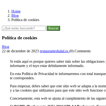
Home
Blog
Política de cookies
Buscar
Política de cookies
Blog
22 de diciembre de 2023
restauranteshalal.es
(0) Comments
Si estás aquí es porque quieres saber más sobre las obligacion
informarte y el tuyo estar debidamente informado.
En esta Política de Privacidad te informaremos con total transpare
te corresponden.
Para empezar, debes saber que este sitio web se adapta a la norma
y a las cookies que utilizamos para que este sitio web funcione c
Concretamente, esta web se ajusta al cumplimiento de las siguie