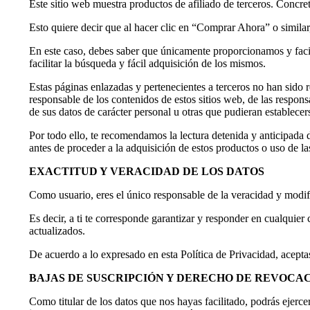
Este sitio web muestra productos de afiliado de terceros. Concr
Esto quiere decir que al hacer clic en “Comprar Ahora” o similar, 
En este caso, debes saber que únicamente proporcionamos y facil
facilitar la búsqueda y fácil adquisición de los mismos.
Estas páginas enlazadas y pertenecientes a terceros no han sido 
responsable de los contenidos de estos sitios web, de las respons
de sus datos de carácter personal u otras que pudieran establecer
Por todo ello, te recomendamos la lectura detenida y anticipada d
antes de proceder a la adquisición de estos productos o uso de l
EXACTITUD Y VERACIDAD DE LOS DATOS
Como usuario, eres el único responsable de la veracidad y modif
Es decir, a ti te corresponde garantizar y responder en cualquier
actualizados.
De acuerdo a lo expresado en esta Política de Privacidad, acepta
BAJAS DE SUSCRIPCIÓN Y DERECHO DE REVOCA
Como titular de los datos que nos hayas facilitado, podrás ejerc