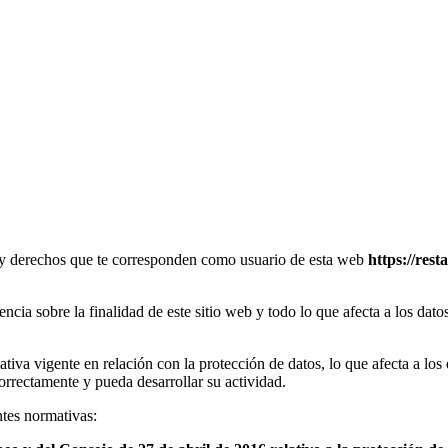
es y derechos que te corresponden como usuario de esta web
https://rest
ncia sobre la finalidad de este sitio web y todo lo que afecta a los dato
tiva vigente en relación con la protección de datos, lo que afecta a los
orrectamente y pueda desarrollar su actividad.
ntes normativas: