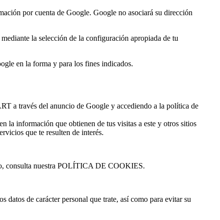
ormación por cuenta de Google. Google no asociará su dirección
 mediante la selección de la configuración apropiada de tu
oogle en la forma y para los fines indicados.
ART a través del anuncio de Google y accediendo a la política de
 la información que obtienen de tus visitas a este y otros sitios
rvicios que te resulten de interés.
echazo, consulta nuestra POLÍTICA DE COOKIES.
s datos de carácter personal que trate, así como para evitar su