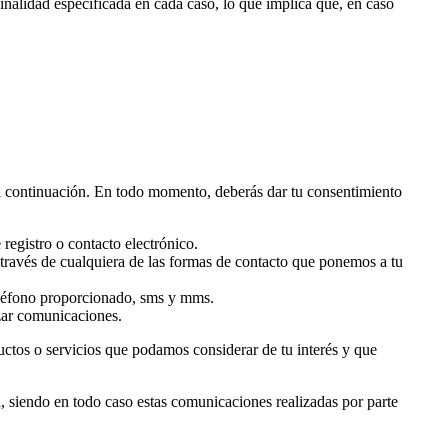
finalidad especificada en cada caso, lo que implica que, en caso
s a continuación. En todo momento, deberás dar tu consentimiento
registro o contacto electrónico.
a través de cualquiera de las formas de contacto que ponemos a tu
teléfono proporcionado, sms y mms.
izar comunicaciones.
ctos o servicios que podamos considerar de tu interés y que
n, siendo en todo caso estas comunicaciones realizadas por parte