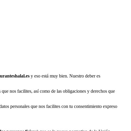
auranteshalal.es
y eso está muy bien. Nuestro deber es
s que nos facilites, así como de las obligaciones y derechos que
 datos personales que nos facilites con tu consentimiento expreso