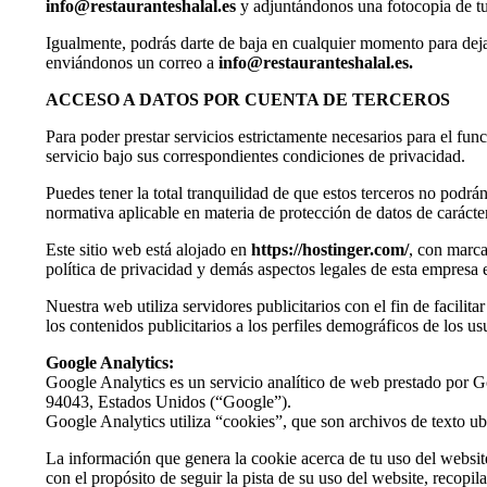
info@restauranteshalal.es
y adjuntándonos una fotocopia de t
Igualmente, podrás darte de baja en cualquier momento para deja
enviándonos un correo a
info@restauranteshalal.es
.
ACCESO A DATOS POR CUENTA DE TERCEROS
Para poder prestar servicios estrictamente necesarios para el fu
servicio bajo sus correspondientes condiciones de privacidad.
Puedes tener la total tranquilidad de que estos terceros no podrá
normativa aplicable en materia de protección de datos de carácte
Este sitio web está alojado en
https://hostinger.com/
, con marca
política de privacidad y demás aspectos legales de esta empresa 
Nuestra web utiliza servidores publicitarios con el fin de facilit
los contenidos publicitarios a los perfiles demográficos de los us
Google Analytics:
Google Analytics es un servicio analítico de web prestado por 
94043, Estados Unidos (“Google”).
Google Analytics utiliza “cookies”, que son archivos de texto ubi
La información que genera la cookie acerca de tu uso del websit
con el propósito de seguir la pista de su uso del website, recopil