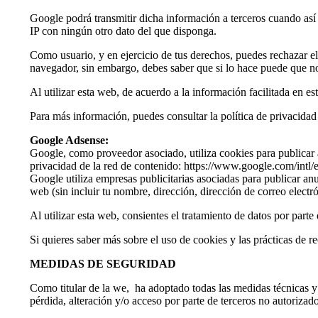
Google podrá transmitir dicha información a terceros cuando así 
IP con ningún otro dato del que disponga.
Como usuario, y en ejercicio de tus derechos, puedes rechazar el
navegador, sin embargo, debes saber que si lo hace puede que no
Al utilizar esta web, de acuerdo a la información facilitada en es
Para más información, puedes consultar la política de privacid
Google Adsense:
Google, como proveedor asociado, utiliza cookies para publicar 
privacidad de la red de contenido:
https://www.google.com/intl/e
Google utiliza empresas publicitarias asociadas para publicar anu
web (sin incluir tu nombre, dirección, dirección de correo electr
Al utilizar esta web, consientes el tratamiento de datos por parte
Si quieres saber más sobre el uso de cookies y las prácticas 
MEDIDAS DE SEGURIDAD
Como titular de la we, ha adoptado todas las medidas técnicas y d
pérdida, alteración y/o acceso por parte de terceros no autorizado